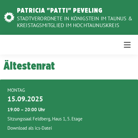
Weiter
PATRICIA "PATTI" PEVELING
zum
STADTVERORDNETE IN KÖNIGSTEIN IM TAUNUS &
Inhalt
KREISTAGSMITGLIED IM HOCHTAUNUSKREIS
Ältestenrat
MONTAG
15.09.2025
19:00 – 20:00 Uhr
Sitzungssaal Feldberg, Haus 1, 5. Etage
Download als ics-Datei