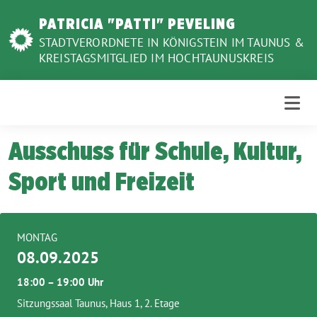
Weiter
PATRICIA "PATTI" PEVELING
zum
STADTVERORDNETE IN KÖNIGSTEIN IM TAUNUS &
Inhalt
KREISTAGSMITGLIED IM HOCHTAUNUSKREIS
Ausschuss für Schule, Kultur,
Sport und Freizeit
MONTAG
08.09.2025
18:00 – 19:00 Uhr
Sitzungssaal Taunus, Haus 1, 2. Etage