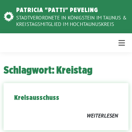
Weiter
PATRICIA "PATTI" PEVELING
zum
STADTVERORDNETE IN KÖNIGSTEIN IM TAUNUS &
Inhalt
KREISTAGSMITGLIED IM HOCHTAUNUSKREIS
Schlagwort:
Kreistag
Kreisausschuss
WEITERLESEN