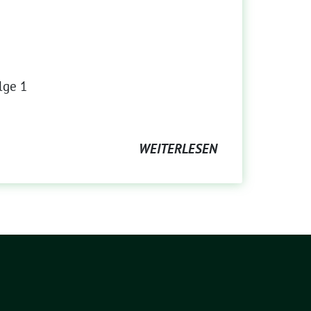
lge 1
WEITERLESEN