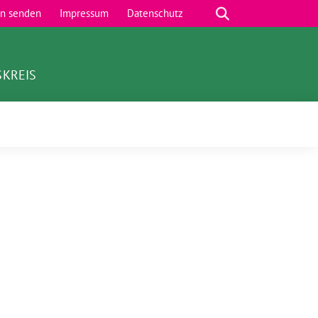
Suche
en senden
Impressum
Datenschutz
SKREIS