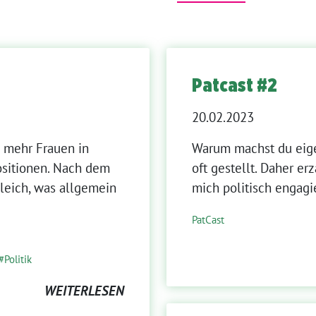
Patcast #2
20.02.2023
n mehr Frauen in
Warum machst du eigen
ositionen. Nach dem
oft gestellt. Daher e
leich, was allgemein
mich politisch engagi
PatCast
Politik
WEITERLESEN