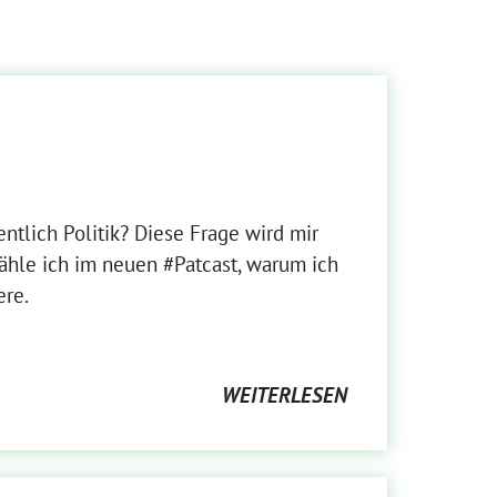
tlich Politik? Diese Frage wird mir
rzähle ich im neuen #Patcast, warum ich
ere.
WEITERLESEN