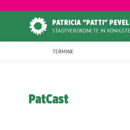
Weiter
zum
Inhalt
PATRICIA "PATTI" PEVE
STADTVERORDNETE IN KÖNIGSTE
TERMINE
PatCast