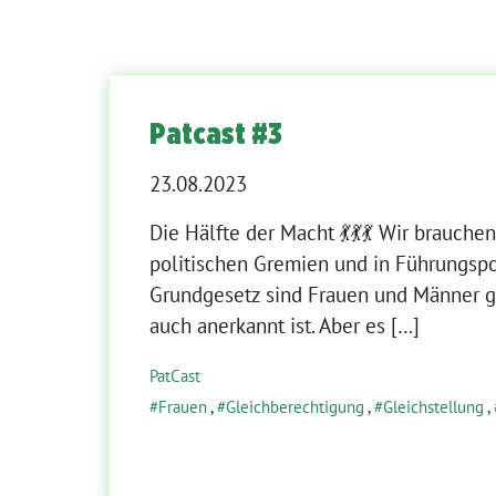
Patcast #3
23.08.2023
Die Hälfte der Macht 💃💃💃 Wir brauche
politischen Gremien und in Führungsp
Grundgesetz sind Frauen und Männer g
auch anerkannt ist. Aber es […]
PatCast
Frauen
,
Gleichberechtigung
,
Gleichstellung
,