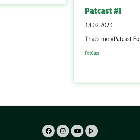
Patcast #1
18.02.2023
That’s me #Patcast Fo
PatCast