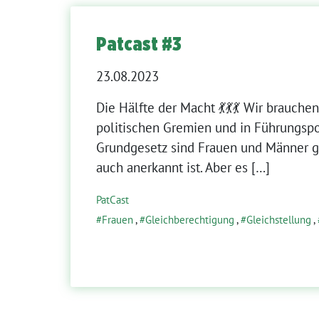
Patcast #3
23.08.2023
Die Hälfte der Macht 💃💃💃 Wir brauche
politischen Gremien und in Führungsp
Grundgesetz sind Frauen und Männer g
auch anerkannt ist. Aber es […]
PatCast
Frauen
,
Gleichberechtigung
,
Gleichstellung
,