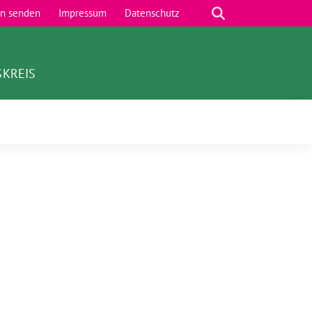
Suche
en senden
Impressum
Datenschutz
SKREIS