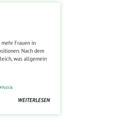
n mehr Frauen in
ositionen. Nach dem
leich, was allgemein
Politik
WEITERLESEN