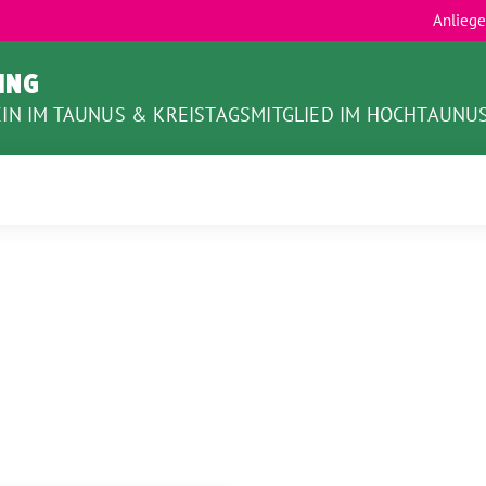
Anlieg
LING
IN IM TAUNUS & KREISTAGSMITGLIED IM HOCHTAUNU